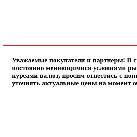
новинках и акциях?!
ЧТО НОВОГО?
Уважаемые покупатели и партнеры! В с
постоянно меняющимися условиями ры
курсами валют, просим отнестись с по
уточнять актуальные цены на момент 