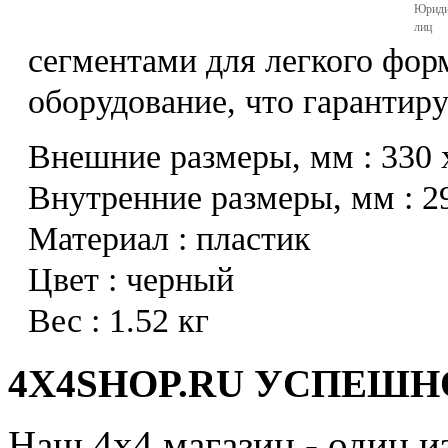
Юриди
лиц
сегментами для легкого фо
оборудование, что гарантиру
Внешние размеры, мм : 330 
Внутренние размеры, мм : 29
Материал : пластик
Цвет : черный
Вес : 1.52 кг
4X4SHOP.RU УСПЕШНО
Наш 4x4 магазин - один и