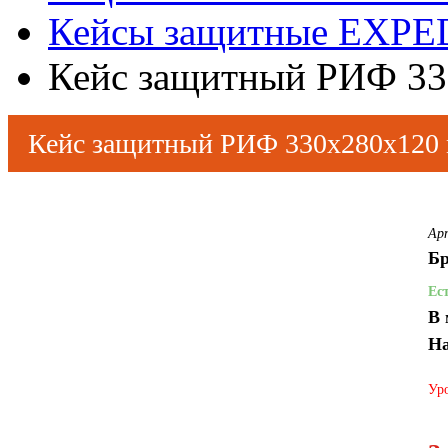
Кейсы защитные EXPE
Кейс защитный РИФ 33
Кейс защитный РИФ 330х280х120
Ар
Бр
Ес
В 
На
Уро