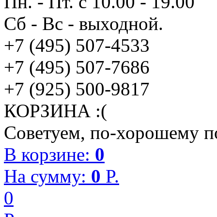
Пн. - Пт. с 10.00 - 19.00
Сб - Вс - выходной.
+7 (495) 507-4533
+7 (495) 507-7686
+7 (925) 500-9817
КОРЗИНА :(
Советуем, по-хорошему по
В корзине:
0
На сумму:
0
P.
0