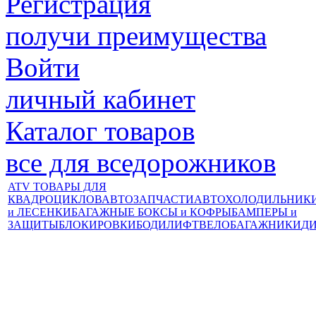
Регистрация
получи преимущества
Войти
личный кабинет
Каталог товаров
все для вседорожников
ATV ТОВАРЫ ДЛЯ
КВАДРОЦИКЛОВ
АВТОЗАПЧАСТИ
АВТОХОЛОДИЛЬНИК
и ЛЕСЕНКИ
БАГАЖНЫЕ БОКСЫ и КОФРЫ
БАМПЕРЫ и
ЗАЩИТЫ
БЛОКИРОВКИ
БОДИЛИФТ
ВЕЛОБАГАЖНИКИ
Д