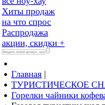
все ноу-хау
Хиты продаж
на что спрос
Распродажа
акции, скидки +
Главная
|
ТУРИСТИЧЕСКОЕ С
Горелки чайники кофев