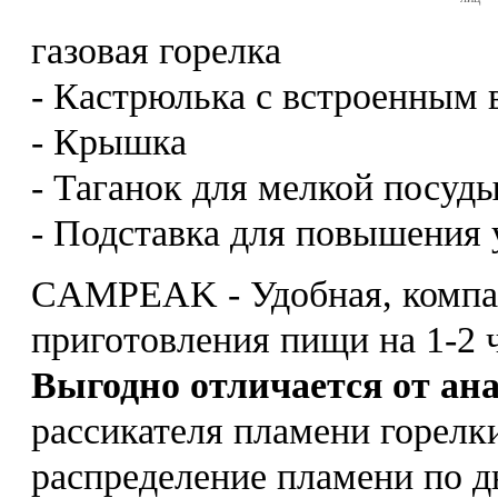
газовая горелка
- Кастрюлька с встроенным
- Крышка
- Таганок для мелкой посуд
- Подставка для повышения 
CAMPEAK - Удобная, компак
приготовления пищи на 1-2 
Выгодно отличается от ан
рассикателя пламени горелки
распределение пламени по д