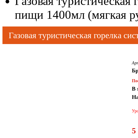
Газовая туристическая 
пищи 1400мл (мягкая р
Газовая туристическая горелка си
ручка)
Ар
Бр
По
В 
На
Уро
5