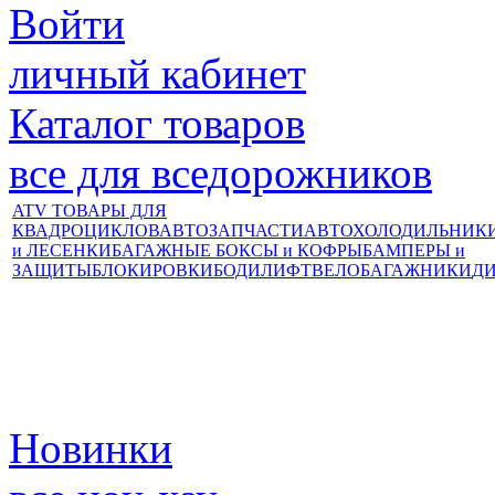
Войти
личный кабинет
Каталог товаров
все для вседорожников
ATV ТОВАРЫ ДЛЯ
КВАДРОЦИКЛОВ
АВТОЗАПЧАСТИ
АВТОХОЛОДИЛЬНИК
и ЛЕСЕНКИ
БАГАЖНЫЕ БОКСЫ и КОФРЫ
БАМПЕРЫ и
ЗАЩИТЫ
БЛОКИРОВКИ
БОДИЛИФТ
ВЕЛОБАГАЖНИКИ
Д
Новинки