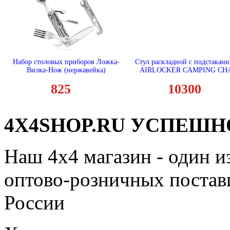
Набор столовых приборов Ложка-
Стул раскладной с подстакан
Вилка-Нож (нержавейка)
AIRLOCKER CAMPING CH
825
10300
4X4SHOP.RU УСПЕШНО
Наш 4x4 магазин - один и
оптово-розничных поставщ
России