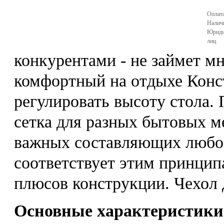
Оплата
Налич
Юриди
лиц
конкурентами - не займет мн
комфортный на отдыхе Конс
регулировать высоту стола.
сетка для разных бытовых ме
важных составляющих любог
соответствует этим принципа
плюсов конструкции. Чехол 
Основные характеристики