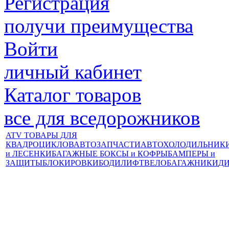
Регистрация
получи преимущества
Войти
личный кабинет
Каталог товаров
все для вседорожников
ATV ТОВАРЫ ДЛЯ
КВАДРОЦИКЛОВ
АВТОЗАПЧАСТИ
АВТОХОЛОДИЛЬНИК
и ЛЕСЕНКИ
БАГАЖНЫЕ БОКСЫ и КОФРЫ
БАМПЕРЫ и
ЗАЩИТЫ
БЛОКИРОВКИ
БОДИЛИФТ
ВЕЛОБАГАЖНИКИ
Д