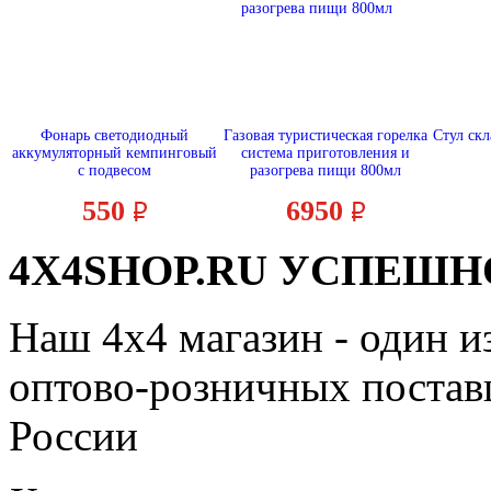
Фонарь светодиодный
Газовая туристическая горелка
Стул скл
аккумуляторный кемпинговый
система приготовления и
с подвесом
разогрева пищи 800мл
550
6950
4X4SHOP.RU УСПЕШНО
Наш 4x4 магазин - один и
оптово-розничных поставщ
России