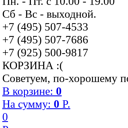
Пн. - Пт. с 10.00 - 19.00
Сб - Вс - выходной.
+7 (495) 507-4533
+7 (495) 507-7686
+7 (925) 500-9817
КОРЗИНА :(
Советуем, по-хорошему по
В корзине:
0
На сумму:
0
P.
0