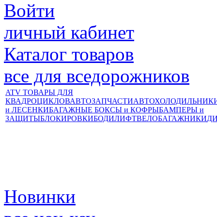
Войти
личный кабинет
Каталог товаров
все для вседорожников
ATV ТОВАРЫ ДЛЯ
КВАДРОЦИКЛОВ
АВТОЗАПЧАСТИ
АВТОХОЛОДИЛЬНИК
и ЛЕСЕНКИ
БАГАЖНЫЕ БОКСЫ и КОФРЫ
БАМПЕРЫ и
ЗАЩИТЫ
БЛОКИРОВКИ
БОДИЛИФТ
ВЕЛОБАГАЖНИКИ
Д
Новинки