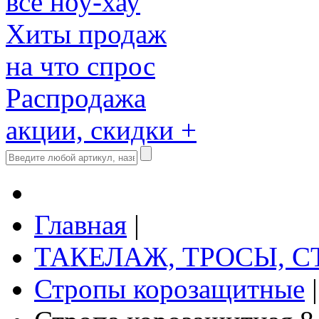
все ноу-хау
Хиты продаж
на что спрос
Распродажа
акции, скидки +
Главная
|
ТАКЕЛАЖ, ТРОСЫ, 
Стропы корозащитные
|