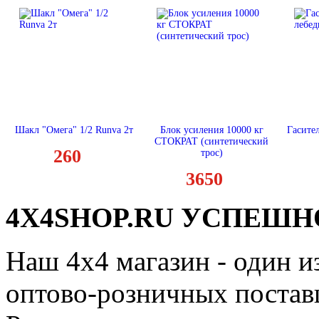
Шакл "Омега" 1/2 Runva 2т
Блок усиления 10000 кг
Гасите
СТОКРАТ (синтетический
260
трос)
3650
4X4SHOP.RU УСПЕШНО
Наш 4x4 магазин - один и
оптово-розничных поставщ