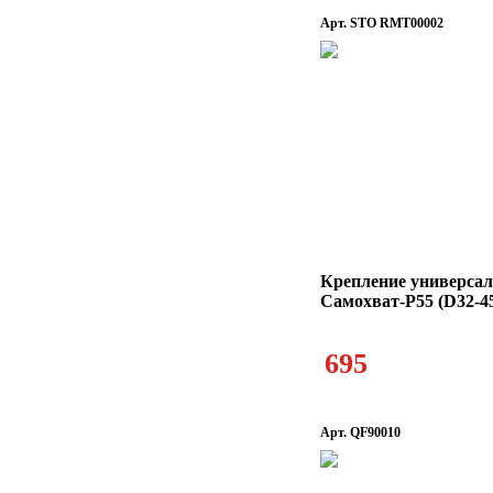
Арт. STO RMT00002
Крепление универсал
Самохват-Р55 (D32-4
695
Арт. QF90010