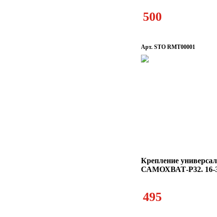
500
Арт. STO RMT00001
Крепление универсал
САМОХВАТ-Р32. 16-3
495