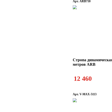
Арт. ARB710
Стропа динамическая
метров ARB
12 460
Арт. V-MAX-5113