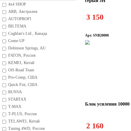
серый JH
4x4 SHOP
ARB, Австралия
Сумки OFF
3 150
AUTOPROFI
BILTEMA
Coghlan's Ltd., Канада
Арт. SNB20000
Come-UP
Dobinson Springs, AU
FATON, Россия
KEMEI, Китай
Off-Road Team
Pro-Comp, США
Quick Fist, США
RUNVA
STARTAX
Блок усиления 1000
T-MAX
T-PLUS, Россия
TELAWEI, Китай
2 160
Tuning 4WD, Россия