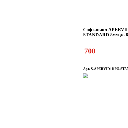
Софт-шакл APERVI
STANDARD 8мм до 6
700
Арт. S-APERVID111PU-ST