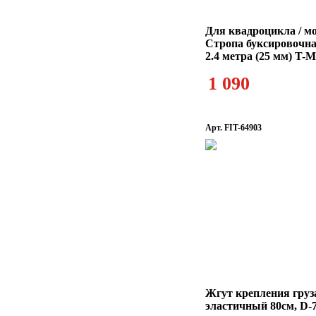
Для квадроцикла / м
Стропа буксировочна
2.4 метра (25 мм) T
1 090
Арт. FIT-64903
Жгут крепления груз
эластичный 80см, D-7