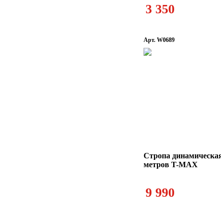
3 350
Арт. W0689
Стропа динамическая
метров T-MAX
9 990