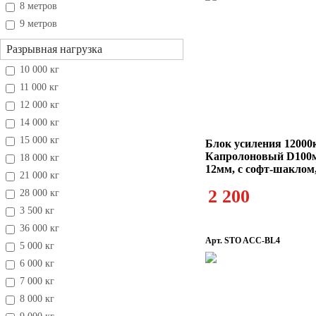
8 метров
9 метров
Разрывная нагрузка
10 000 кг
11 000 кг
12 000 кг
14 000 кг
15 000 кг
Блок усиления 12000
Капролоновый D100м
18 000 кг
12мм, с софт-шаклом,
21 000 кг
2 200
28 000 кг
3 500 кг
36 000 кг
Арт. STO ACC-BL4
5 000 кг
6 000 кг
7 000 кг
8 000 кг