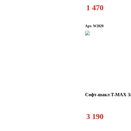
1 470
Арт. W2020
Софт-шакл T-MAX 3/8
3 190