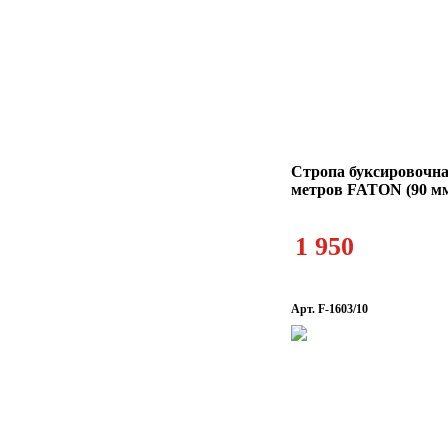
Стропа буксировочна
метров FATON (90 м
1 950
Арт. F-1603/10