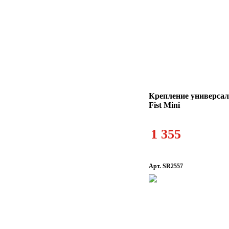
Крепление универсал
Fist Mini
1 355
Арт. SR2557