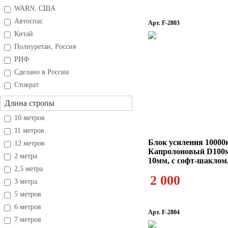
WARN, США
Автоспас
Арт. F-2803
Китай
Полиуретан, Россия
РИФ
Сделано в России
Стократ
Длина стропы
10 метров
11 метров
Блок усиления 10000
12 метров
Капролоновый D100м
2 метра
10мм, с софт-шаклом,
2,5 метра
2 000
3 метра
5 метров
6 метров
Арт. F-2804
7 метров