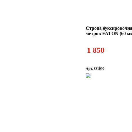
Стропа буксировочна
метров FATON (60 м
1 850
Арт. 881090