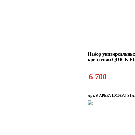
Набор универсальны
креплений QUICK F
6 700
Арт. S-APERVID108PU-S