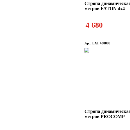
Стропа динамическая
метров FATON 4x4
4 680
Арт. EXP 430000
Стропа динамическая
метров PROCOMP