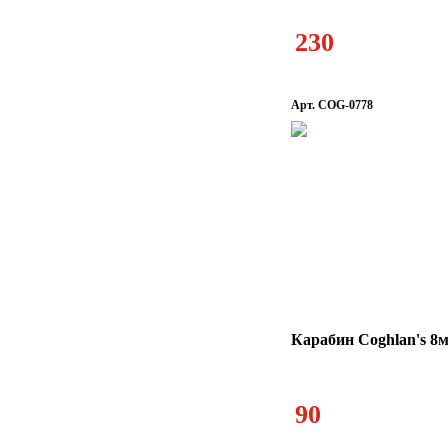
230
Арт. COG-0778
Карабин Coghlan's 8
90