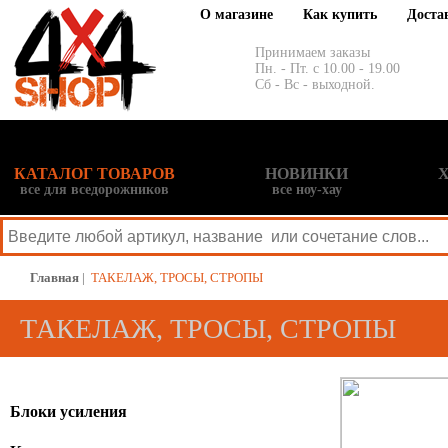
О магазине
Как купить
Доста
Принимаем заказы
Пн. - Пт. с 10.00 - 19.00
Сб - Вс - выходной.
КАТАЛОГ ТОВАРОВ
НОВИНКИ
все для вседорожников
все ноу-хау
Главная
|
ТАКЕЛАЖ, ТРОСЫ, СТРОПЫ
ТАКЕЛАЖ, ТРОСЫ, СТРОПЫ
Блоки усиления