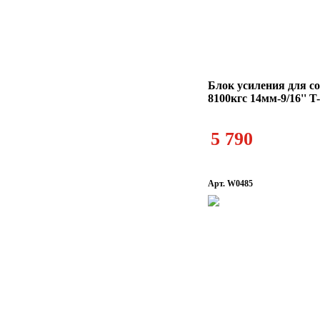
Блок усиления для с
8100кгс 14мм-9/16'' 
5 790
Арт. W0485