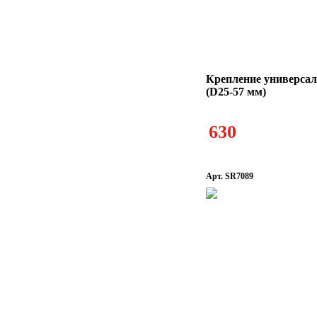
Крепление универсал
(D25-57 мм)
630
Арт. SR7089