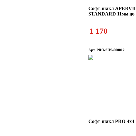
Софт-шакл APERVID
STANDARD 11мм до 
1 170
Арт. PRO-SHS-000012
Софт-шакл PRO-4x4 