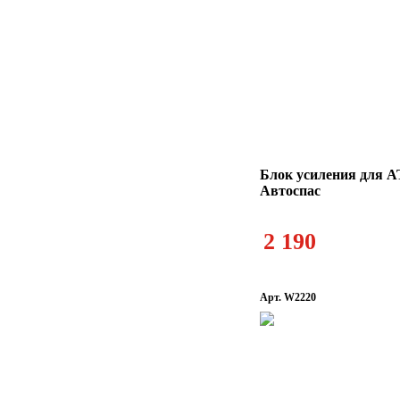
Блок усиления для A
Автоспас
2 190
Арт. W2220