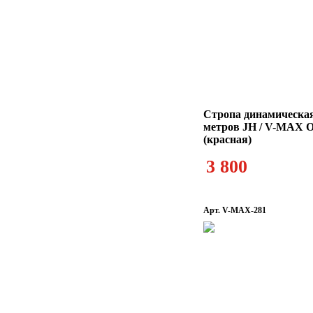
Стропа динамическая
метров JH / V-MAX O
(красная)
3 800
Арт. V-MAX-281