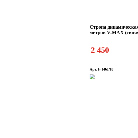
Стропа динамическая
метров V-MAX (синя
2 450
Арт. F-1461/10