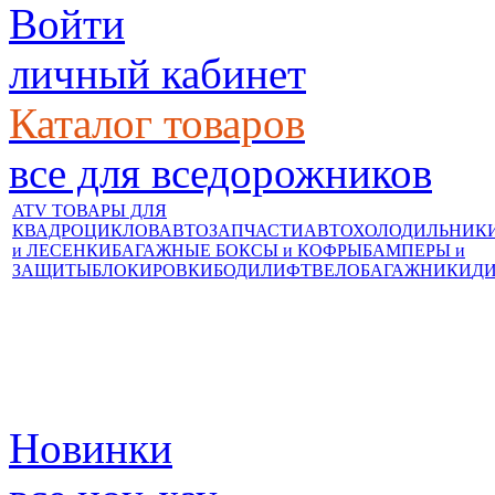
Войти
личный кабинет
Каталог товаров
все для вседорожников
ATV ТОВАРЫ ДЛЯ
КВАДРОЦИКЛОВ
АВТОЗАПЧАСТИ
АВТОХОЛОДИЛЬНИК
и ЛЕСЕНКИ
БАГАЖНЫЕ БОКСЫ и КОФРЫ
БАМПЕРЫ и
ЗАЩИТЫ
БЛОКИРОВКИ
БОДИЛИФТ
ВЕЛОБАГАЖНИКИ
Д
Новинки