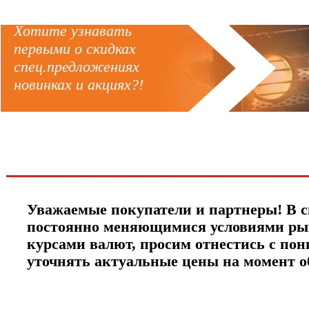
Хотите узнавать
первыми о скидках
спец.предложениях
новинках и акциях?!
ЧТО НОВОГО?
Уважаемые покупатели и партнеры! В с
постоянно меняющимися условиями ры
курсами валют, просим отнестись с по
уточнять актуальные цены на момент 