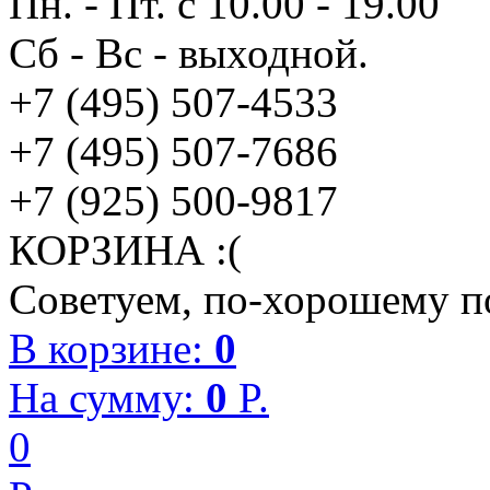
Пн. - Пт. с 10.00 - 19.00
Сб - Вс - выходной.
+7 (495) 507-4533
+7 (495) 507-7686
+7 (925) 500-9817
КОРЗИНА :(
Советуем, по-хорошему по
В корзине:
0
На сумму:
0
P.
0