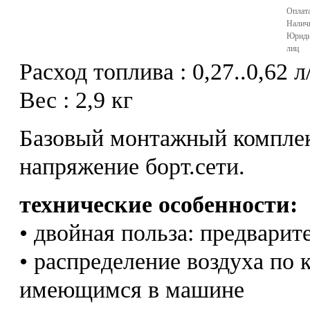
Оплата
Налич
Юриди
лиц
Расход топлива : 0,27..0,62 л
Вес : 2,9 кг
Базовый монтажный комплект
напряжение борт.сети.
технические особенности:
• двойная польза: предварит
• распределение воздуха по 
имеющимся в машине