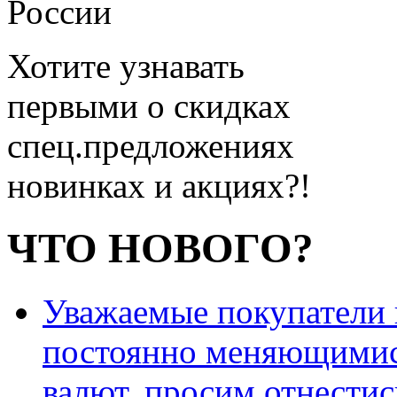
России
Хотите узнавать
первыми о скидках
спец.предложениях
новинках и акциях?!
ЧТО НОВОГО?
Уважаемые покупатели и
постоянно меняющимис
валют, просим отнестис