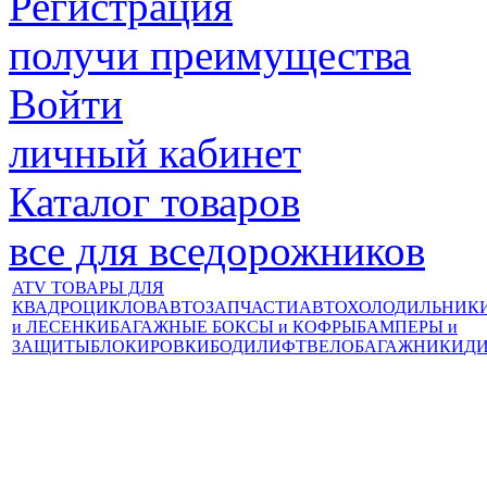
Регистрация
получи преимущества
Войти
личный кабинет
Каталог товаров
все для вседорожников
ATV ТОВАРЫ ДЛЯ
КВАДРОЦИКЛОВ
АВТОЗАПЧАСТИ
АВТОХОЛОДИЛЬНИК
и ЛЕСЕНКИ
БАГАЖНЫЕ БОКСЫ и КОФРЫ
БАМПЕРЫ и
ЗАЩИТЫ
БЛОКИРОВКИ
БОДИЛИФТ
ВЕЛОБАГАЖНИКИ
Д