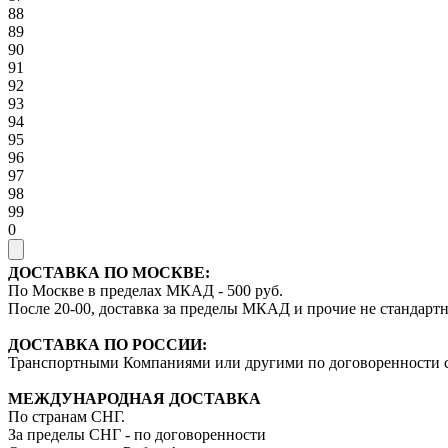
88
89
90
91
92
93
94
95
96
97
98
99
0
ДОСТАВКА ПО МОСКВЕ:
По Москве в пределах МКАД - 500 руб.
После 20-00, доставка за пределы МКАД и прочие не стандартн
ДОСТАВКА ПО РОССИИ:
Транспортными Компаниями или другими по договоренности 
МЕЖДУНАРОДНАЯ ДОСТАВКА
По странам СНГ.
За пределы СНГ - по договоренности