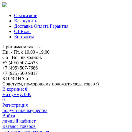
О магазине
Как купить
Доставка Оплата Гарантия
OffRoad
Контакты
Принимаем заказы
Пн. - Пт. с 10.00 - 19.00
Сб - Вс - выходной.
+7 (495) 507-4533
+7 (495) 507-7686
+7 (925) 500-9817
КОРЗИНА :(
Советуем, по-хорошему положить сюда товар :)
В корзине:
0
На сумму:
0
P.
0
Регистрация
получи преимущества
Войти
личный кабинет
Каталог товаров
все для вседорожников