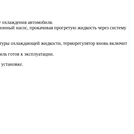
у охлаждения автомобиля.
ионный насос, прокачивая прогретую жидкость через систему
атуры охлаждающей жидкости, терморегулятор вновь включит
иль готов к эксплуатации.
 установке.