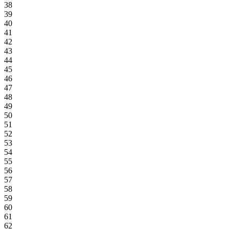
38
39
40
41
42
43
44
45
46
47
48
49
50
51
52
53
54
55
56
57
58
59
60
61
62