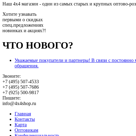
Наш 4x4 магазин - один из самых старых и крупных оптово-ро
Хотите узнавать
первыми о скидках
спец.предложениях
новинках и акциях?!
ЧТО НОВОГО?
Уважаемые покупатели и партнеры! В связи с постоянно
обращения.
Звоните:
+7 (495) 507-4533
+7 (495) 507-7686
+7 (925) 500-9817
Пишите:
info@4x4shop.ru
Главная
Контакты
Карта
Оптовикам
Конфиденциальность