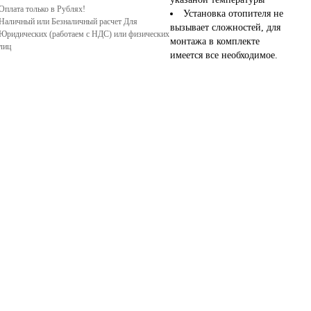
Оплата только в Рублях!
Установка отопителя не
Наличный или Безналичный расчет Для
вызывает сложностей, для
Юридических (работаем с НДС) или физических
монтажа в комплекте
лиц
имеется все необходимое.