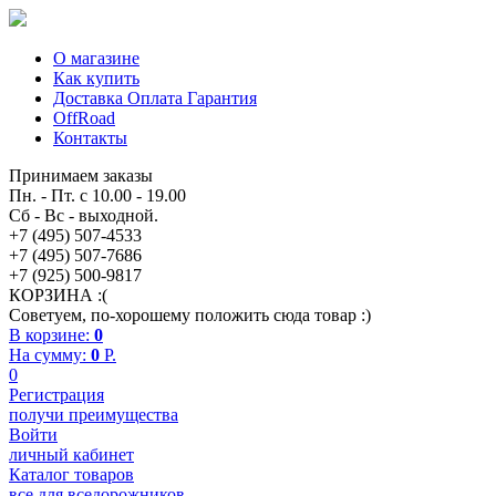
О магазине
Как купить
Доставка Оплата Гарантия
OffRoad
Контакты
Принимаем заказы
Пн. - Пт. с 10.00 - 19.00
Сб - Вс - выходной.
+7 (495) 507-4533
+7 (495) 507-7686
+7 (925) 500-9817
КОРЗИНА :(
Советуем, по-хорошему положить сюда товар :)
В корзине:
0
На сумму:
0
P.
0
Регистрация
получи преимущества
Войти
личный кабинет
Каталог товаров
все для вседорожников