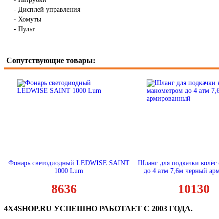
- Дисплей управления
- Хомуты
- Пульт
Сопутствующие товары:
Фонарь светодиодный LEDWISE SAINT
Шланг для подкачки колёс
1000 Lum
до 4 атм 7,6м черный а
8636
10130
4X4SHOP.RU УСПЕШНО РАБОТАЕТ С 2003 ГОДА.