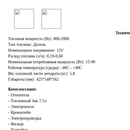
Техниче
Тепловая мощность (Вт): 800-2000
Тип топлива: Дизель
Номинальное напряжение: 12V
Расход топлива (л/ч): 0,19-0,60
Номинальная потребляемая мощность (Вт): 15-90
Рабочая температура (среды): -40С - +40С
Вес основной части аппарата (кг): 5,8
Габариты (мм): 425*148*162
Комплектация:
- Отопитель
- Топливный бак 7,5л
- Электронасос
- Кронштейн
- Электропроводка
- Фильтр
- Патрубки