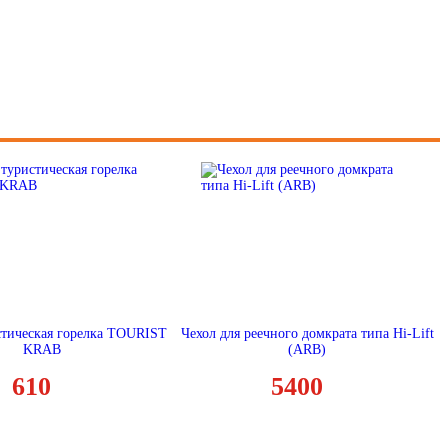
стическая горелка TOURIST
Чехол для реечного домкрата типа Hi-Lift
KRAB
(ARB)
610
5400