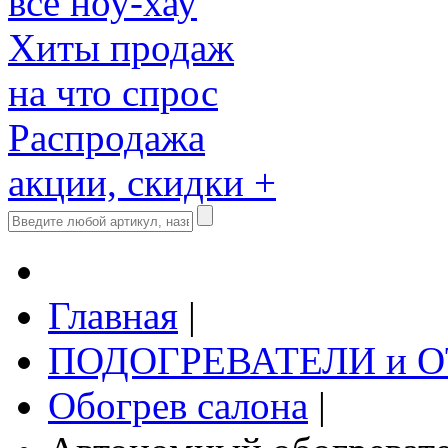
все ноу-хау
Хиты продаж
на что спрос
Распродажа
акции, скидки +
Главная
|
ПОДОГРЕВАТЕЛИ и 
Обогрев салона
|