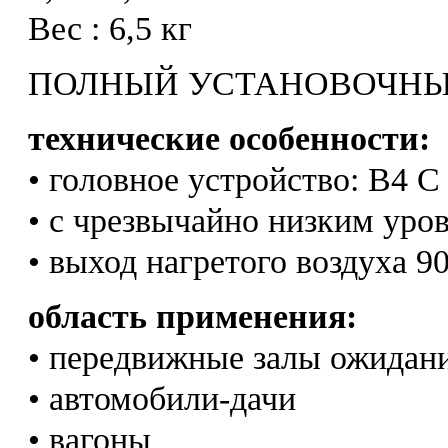
Вес : 6,5 кг
ПОЛНЫЙ УСТАНОВОЧНЫ
технические особенности:
• головное устройство: B4 C
• с чрезвычайно низким уро
• выход нагретого воздуха 9
область применения:
• передвижные залы ожидан
• автомобили-дачи
• вагоны