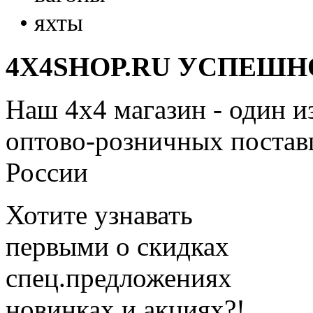
• яхты
4X4SHOP.RU УСПЕШНО
Наш 4x4 магазин - один и
оптово-розничных поставщ
России
Хотите узнавать
первыми о скидках
спец.предложениях
новинках и акциях?!