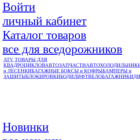
Войти
личный кабинет
Каталог товаров
все для вседорожников
ATV ТОВАРЫ ДЛЯ
КВАДРОЦИКЛОВ
АВТОЗАПЧАСТИ
АВТОХОЛОДИЛЬНИК
и ЛЕСЕНКИ
БАГАЖНЫЕ БОКСЫ и КОФРЫ
БАМПЕРЫ и
ЗАЩИТЫ
БЛОКИРОВКИ
БОДИЛИФТ
ВЕЛОБАГАЖНИКИ
Д
Новинки