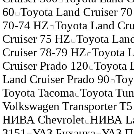
60
Toyota Land Cruiser 70
70-74 HZ
Toyota Land Cru
Cruiser 75 HZ
Toyota Land
Cruiser 78-79 HZ
Toyota L
Cruiser Prado 120
Toyota 
Land Cruiser Prado 90
Toy
Toyota Tacoma
Toyota Tun
Volkswagen Transporter T5
НИВА Chevrolet
НИВА La
3151
УАЗ Буханка
УАЗ П