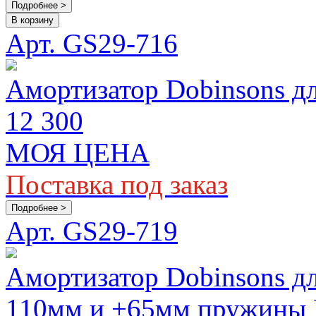
Подробнее >
В корзину
Арт. GS29-716
Амортизатор Dobinsons дл
12 300
МОЯ ЦЕНА
Поставка под заказ
Подробнее >
Арт. GS29-719
Амортизатор Dobinsons для
110мм и +65мм пружины E