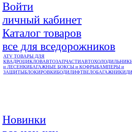
Войти
личный кабинет
Каталог товаров
все для вседорожников
ATV ТОВАРЫ ДЛЯ
КВАДРОЦИКЛОВ
АВТОЗАПЧАСТИ
АВТОХОЛОДИЛЬНИК
и ЛЕСЕНКИ
БАГАЖНЫЕ БОКСЫ и КОФРЫ
БАМПЕРЫ и
ЗАЩИТЫ
БЛОКИРОВКИ
БОДИЛИФТ
ВЕЛОБАГАЖНИКИ
Д
Новинки