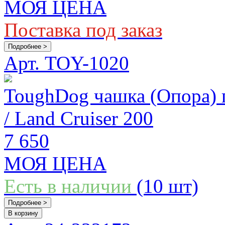
МОЯ ЦЕНА
Поставка под заказ
Подробнее >
Арт. TOY-1020
ToughDog чашка (Опора) п
/ Land Cruiser 200
7 650
МОЯ ЦЕНА
Есть в наличии
(10 шт)
Подробнее >
В корзину