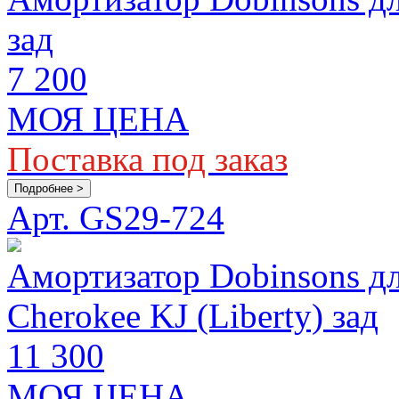
зад
7 200
МОЯ ЦЕНА
Поставка под заказ
Подробнее >
Арт. GS29-724
Амортизатор Dobinsons д
Cherokee KJ (Liberty) зад
11 300
МОЯ ЦЕНА