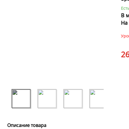
Ест
В 
На
Уро
26
Описание товара