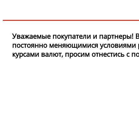
ЧТО НОВОГО?
Уважаемые покупатели и партнеры! В
постоянно меняющимися условиями 
курсами валют, просим отнестись с 
и уточнять актуальные цены на моме
обращения.