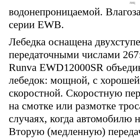
лиц
водонепроницаемой. Влагоза
серии EWB.
Лебедка оснащена двухступ
передаточными числами 267:
Runva EWD12000SR объединя
лебедок: мощной, с хорошей
скоростной. Скоростную пер
на смотке или размотке трос
случаях, когда автомобилю 
Вторую (медленную) переда