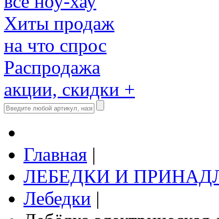
все ноу-хау
Хиты продаж
на что спрос
Распродажа
акции, скидки +
Главная
|
ЛЕБЕДКИ И ПРИНА
Лебедки
|