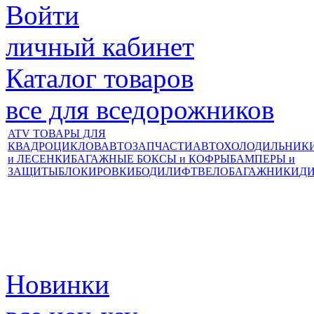
Войти
личный кабинет
Каталог товаров
все для вседорожников
ATV ТОВАРЫ ДЛЯ
КВАДРОЦИКЛОВ
АВТОЗАПЧАСТИ
АВТОХОЛОДИЛЬНИК
и ЛЕСЕНКИ
БАГАЖНЫЕ БОКСЫ и КОФРЫ
БАМПЕРЫ и
ЗАЩИТЫ
БЛОКИРОВКИ
БОДИЛИФТ
ВЕЛОБАГАЖНИКИ
Д
Новинки