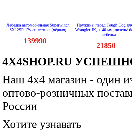
Лебедка автомобильная Superwinch
Пружины перед Tough Dog для
SX12SR 12v синтетика (чёрная)
Wrangler JK, + 40 мм, дизель/ б
лебедка
139990
21850
4X4SHOP.RU УСПЕШНО
Наш 4x4 магазин - один и
оптово-розничных поставщ
России
Хотите узнавать