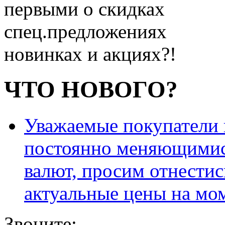
первыми о скидках
спец.предложениях
новинках и акциях?!
ЧТО НОВОГО?
Уважаемые покупатели и
постоянно меняющимис
валют, просим отнестис
актуальные цены на мо
Звоните: