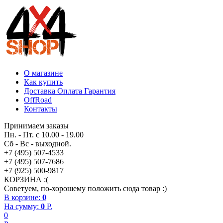
О магазине
Как купить
Доставка Оплата Гарантия
OffRoad
Контакты
Принимаем заказы
Пн. - Пт. с 10.00 - 19.00
Сб - Вс - выходной.
+7 (495) 507-4533
+7 (495) 507-7686
+7 (925) 500-9817
КОРЗИНА :(
Советуем, по-хорошему положить сюда товар :)
В корзине:
0
На сумму:
0
P.
0