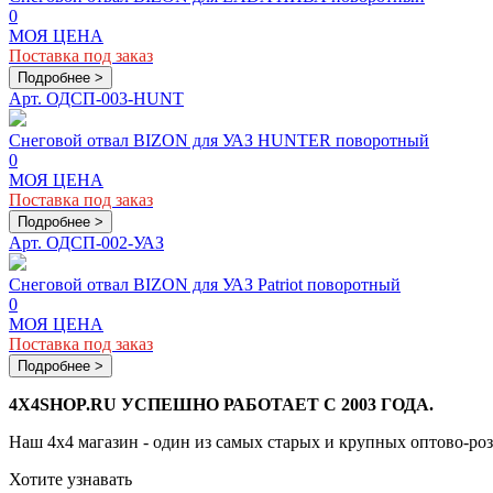
0
МОЯ ЦЕНА
Поставка под заказ
Подробнее >
Арт. ОДСП-003-HUNT
Снеговой отвал BIZON для УАЗ HUNTER поворотный
0
МОЯ ЦЕНА
Поставка под заказ
Подробнее >
Арт. ОДСП-002-УАЗ
Снеговой отвал BIZON для УАЗ Patriot поворотный
0
МОЯ ЦЕНА
Поставка под заказ
Подробнее >
4X4SHOP.RU УСПЕШНО РАБОТАЕТ С 2003 ГОДА.
Наш 4x4 магазин - один из самых старых и крупных оптово-ро
Хотите узнавать