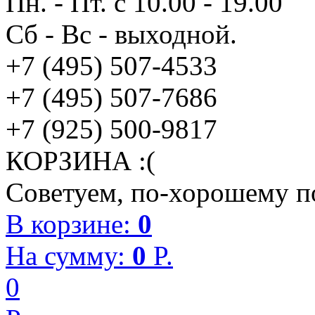
Пн. - Пт. с 10.00 - 19.00
Сб - Вс - выходной.
+7 (495) 507-4533
+7 (495) 507-7686
+7 (925) 500-9817
КОРЗИНА :(
Советуем, по-хорошему по
В корзине:
0
На сумму:
0
P.
0