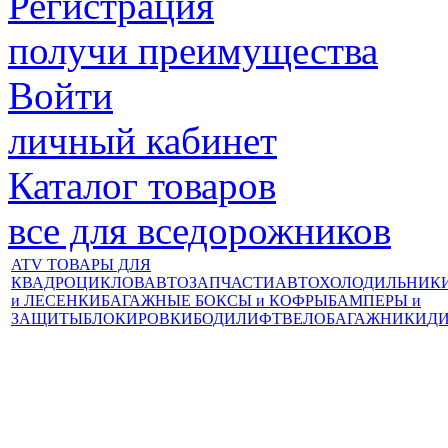
Регистрация
получи преимущества
Войти
личный кабинет
Каталог товаров
все для вседорожников
ATV ТОВАРЫ ДЛЯ
КВАДРОЦИКЛОВ
АВТОЗАПЧАСТИ
АВТОХОЛОДИЛЬНИК
и ЛЕСЕНКИ
БАГАЖНЫЕ БОКСЫ и КОФРЫ
БАМПЕРЫ и
ЗАЩИТЫ
БЛОКИРОВКИ
БОДИЛИФТ
ВЕЛОБАГАЖНИКИ
Д