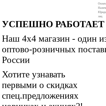
Оплата
Налич
Юриди
лиц
УСПЕШНО РАБОТАЕТ С
Наш 4x4 магазин - один и
оптово-розничных поставщ
России
Хотите узнавать
первыми о скидках
спец.предложениях