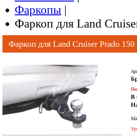
Фаркопы
|
Фаркоп для Land Cruise
Фаркоп для Land Cruiser Prado 150
Ар
Б
По
В 
Н
Ма
Ур