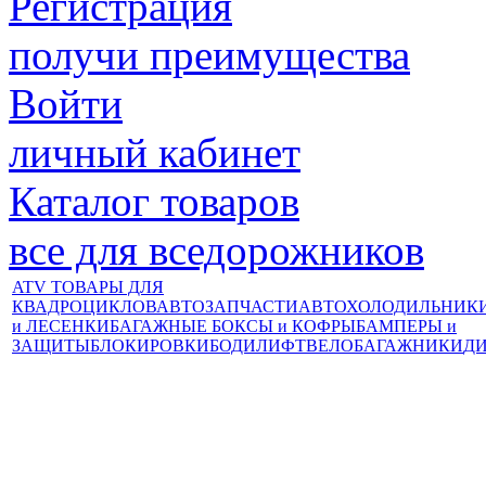
Регистрация
получи преимущества
Войти
личный кабинет
Каталог товаров
все для вседорожников
ATV ТОВАРЫ ДЛЯ
КВАДРОЦИКЛОВ
АВТОЗАПЧАСТИ
АВТОХОЛОДИЛЬНИК
и ЛЕСЕНКИ
БАГАЖНЫЕ БОКСЫ и КОФРЫ
БАМПЕРЫ и
ЗАЩИТЫ
БЛОКИРОВКИ
БОДИЛИФТ
ВЕЛОБАГАЖНИКИ
Д