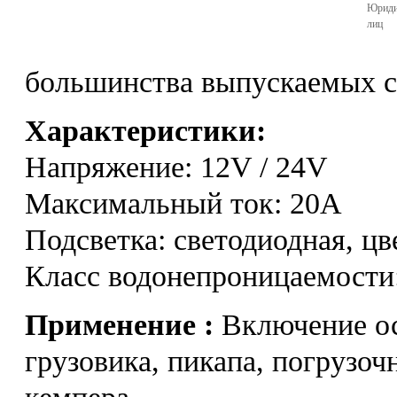
Юриди
лиц
большинства выпускаемых с 
Характеристики:
Напряжение: 12V / 24V
Максимальный ток: 20A
Подсветка: светодиодная, цв
Класс водонепроницаемости:
Применение :
Включение ос
грузовика, пикапа, погрузоч