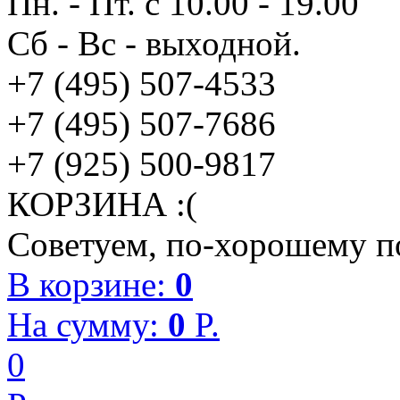
Пн. - Пт. с 10.00 - 19.00
Сб - Вс - выходной.
+7 (495) 507-4533
+7 (495) 507-7686
+7 (925) 500-9817
КОРЗИНА :(
Советуем, по-хорошему по
В корзине:
0
На сумму:
0
P.
0