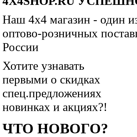
4X4SHOP.RU УСПЕШНО
Наш 4x4 магазин - один и
оптово-розничных поставщ
России
Хотите узнавать
первыми о скидках
спец.предложениях
новинках и акциях?!
ЧТО НОВОГО?