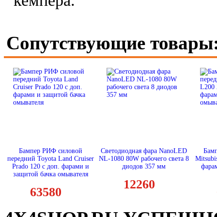
кемпера.
Сопутствующие товары
Бампер РИФ силовой
Светодиодная фара NanoLED
Бам
передний Toyota Land Cruiser
NL-1080 80W рабочего света 8
Mitsubi
Prado 120 c доп. фарами и
диодов 357 мм
фара
защитой бачка омывателя
12260
63580