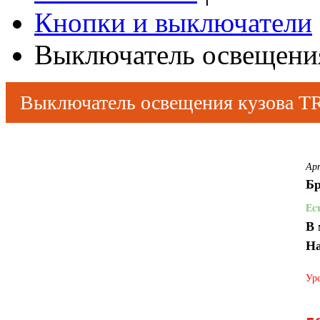
Кнопки и выключатели
Выключатель освещени
Выключатель освещения кузова T
Ар
Бр
Ес
В 
На
Уро