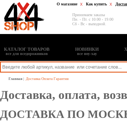
О магазине
Как купить
Доста
Принимаем заказы
Пн. - Пт. с 10.00 - 19.00
Сб - Вс - выходной.
КАТАЛОГ ТОВАРОВ
НОВИНКИ
все для вседорожников
все ноу-хау
Главная
|
Доставка Оплата Гарантия
Доставка, оплата, воз
ДОСТАВКА ПО МОСК