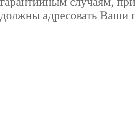
гарантийным случаям, пр
должны адресовать Ваши п