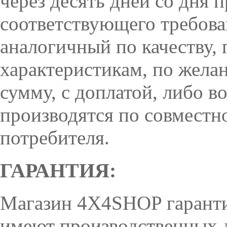
через десять дней со дня 
соответствующего требован
аналогичный по качеству,
характеристикам, по жела
сумму, с доплатой, либо в
производятся по совместн
потребителя.
ГАРАНТИЯ:
Магазин 4X4SHOP гарантир
имеют производственных д