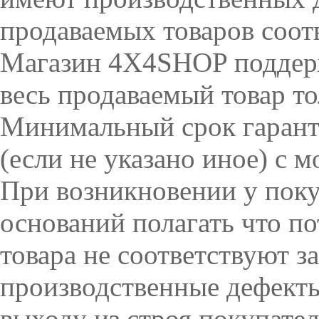
продаваемых товаров соот
Магазин 4X4SHOP поддерж
весь продаваемый товар то
Минимальный срок гаранти
(если не указано иное) с 
При возникновении у покуп
оснований полагать что п
товара не соответствуют з
производственные дефекты
выходу из строя покупате