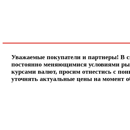
новинках и акциях?!
ЧТО НОВОГО?
Уважаемые покупатели и партнеры! В с
постоянно меняющимися условиями ры
курсами валют, просим отнестись с по
уточнять актуальные цены на момент 