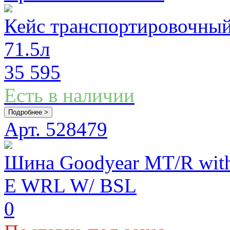
Кейс транспортировочны
71.5л
35 595
Есть в наличии
Подробнее >
Арт. 528479
Шина Goodyear MT/R wi
E WRL W/ BSL
0