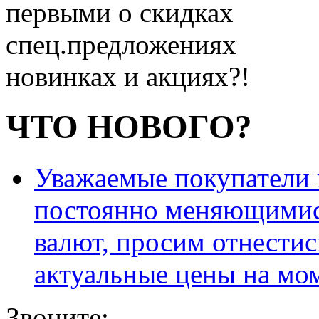
первыми о скидках
спец.предложениях
новинках и акциях?!
ЧТО НОВОГО?
Уважаемые покупатели и
постоянно меняющимис
валют, просим отнестис
актуальные цены на мо
Звоните: