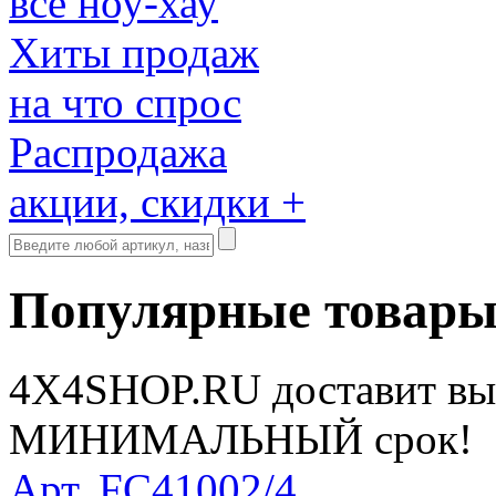
все ноу-хау
Хиты продаж
на что спрос
Распродажа
акции, скидки +
Популярные товар
4X4SHOP.RU доставит вы
МИНИМАЛЬНЫЙ срок!
Арт. FC41002/4