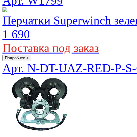
Арт. W1799
Перчатки Superwinch зел
1 690
Поставка под заказ
Подробнее >
Арт. N-DT-UAZ-RED-P-S