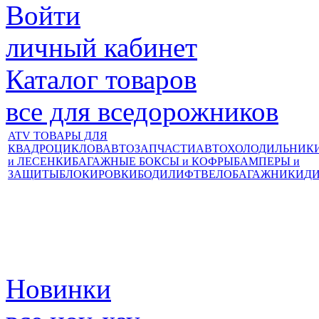
Войти
личный кабинет
Каталог товаров
все для вседорожников
ATV ТОВАРЫ ДЛЯ
КВАДРОЦИКЛОВ
АВТОЗАПЧАСТИ
АВТОХОЛОДИЛЬНИК
и ЛЕСЕНКИ
БАГАЖНЫЕ БОКСЫ и КОФРЫ
БАМПЕРЫ и
ЗАЩИТЫ
БЛОКИРОВКИ
БОДИЛИФТ
ВЕЛОБАГАЖНИКИ
Д
Новинки