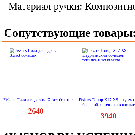
Материал ручки: Композитн
Сопутствующие товары
Fiskars Пила для дерева Xtract большая
Fiskars Топор X17 XS штурма
большой + точилка в компле
2640
3940