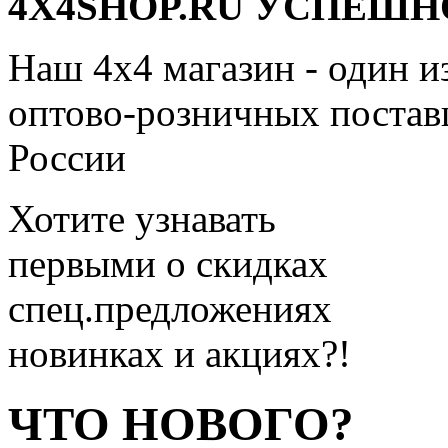
4X4SHOP.RU УСПЕШНО
Наш 4x4 магазин - один и
оптово-розничных поставщ
России
Хотите узнавать
первыми о скидках
спец.предложениях
новинках и акциях?!
ЧТО НОВОГО?