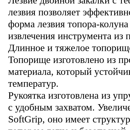
Лезвие двойной закалки с 
лезвия позволяет эффективн
форма лезвия топора-колуна 
извлечения инструмента из 
Длинное и тяжелое топорищ
Топорище изготовлено из про
материала, который устойчи
температур.
Рукоятка изготовлена из уп
с удобным захватом. Увелич
SoftGrip, оно имеет структу