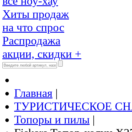
все ноу-хау
Хиты продаж
на что спрос
Распродажа
акции, скидки +
Главная
|
ТУРИСТИЧЕСКОЕ С
Топоры и пилы
|