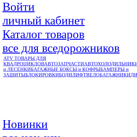
Войти
личный кабинет
Каталог товаров
все для вседорожников
ATV ТОВАРЫ ДЛЯ
КВАДРОЦИКЛОВ
АВТОЗАПЧАСТИ
АВТОХОЛОДИЛЬНИК
и ЛЕСЕНКИ
БАГАЖНЫЕ БОКСЫ и КОФРЫ
БАМПЕРЫ и
ЗАЩИТЫ
БЛОКИРОВКИ
БОДИЛИФТ
ВЕЛОБАГАЖНИКИ
Д
Новинки