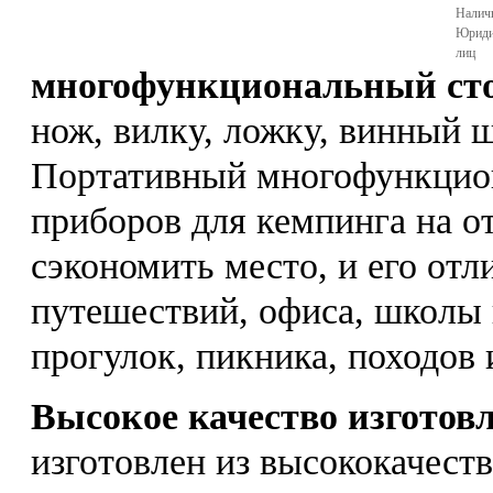
Налич
Юриди
лиц
многофункциональный сто
нож, вилку, ложку, винный 
Портативный многофункцио
приборов для кемпинга на о
сэкономить место, и его отл
путешествий, офиса, школы 
прогулок, пикника, походов 
Высокое качество изготов
изготовлен из высококачест