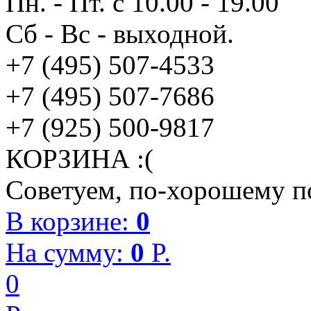
Пн. - Пт. с 10.00 - 19.00
Сб - Вс - выходной.
+7 (495) 507-4533
+7 (495) 507-7686
+7 (925) 500-9817
КОРЗИНА :(
Советуем, по-хорошему по
В корзине:
0
На сумму:
0
P.
0