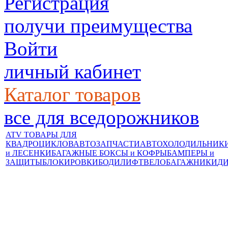
Регистрация
получи преимущества
Войти
личный кабинет
Каталог товаров
все для вседорожников
ATV ТОВАРЫ ДЛЯ
КВАДРОЦИКЛОВ
АВТОЗАПЧАСТИ
АВТОХОЛОДИЛЬНИК
и ЛЕСЕНКИ
БАГАЖНЫЕ БОКСЫ и КОФРЫ
БАМПЕРЫ и
ЗАЩИТЫ
БЛОКИРОВКИ
БОДИЛИФТ
ВЕЛОБАГАЖНИКИ
Д