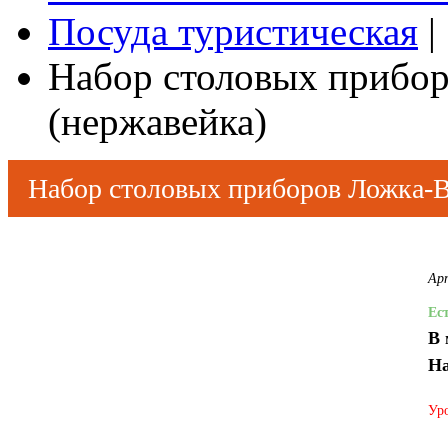
Посуда туристическая
|
Набор столовых прибо
(нержавейка)
Набор столовых приборов Ложка-В
Ар
Ес
В 
На
Уро