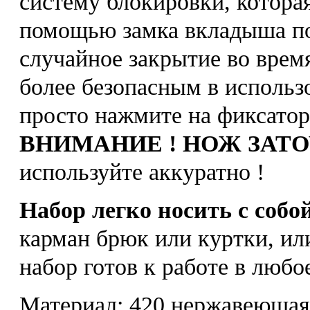
систему блокировки, которая
помощью замка вкладыша по
случайное закрытие во время
более безопасным в использ
просто нажмите на фиксатор
ВНИМАНИЕ ! НОЖ ЗАТО
используйте аккуратно !
Набор легко носить с собо
карман брюк или куртки, или
набор готов к работе в любо
Материал: 420 нержавеющая