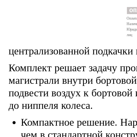
Оплата
Налич
Юриди
лиц
централизованной подкачки 
Комплект решает задачу про
магистрали внутри бортовой
подвести воздух к бортовой
до ниппеля колеса.
Компактное решение. Нар
чем в стандартной констр