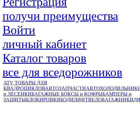
Регистрация
получи преимущества
Войти
личный кабинет
Каталог товаров
все для вседорожников
ATV ТОВАРЫ ДЛЯ
КВАДРОЦИКЛОВ
АВТОЗАПЧАСТИ
АВТОХОЛОДИЛЬНИК
и ЛЕСЕНКИ
БАГАЖНЫЕ БОКСЫ и КОФРЫ
БАМПЕРЫ и
ЗАЩИТЫ
БЛОКИРОВКИ
БОДИЛИФТ
ВЕЛОБАГАЖНИКИ
Д