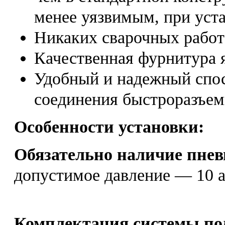
менее уязвимым, при уст
Никаких сварочных работ
Качественная фурнитура
Удобный и надежный спос
соединения быстроразъе
Особенности установки:
Обязательно наличие пне
допустимое давление — 10 а
Комплектация системы под