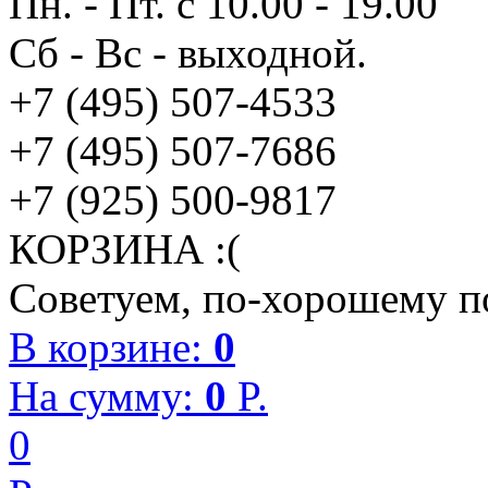
Пн. - Пт. с 10.00 - 19.00
Сб - Вс - выходной.
+7 (495) 507-4533
+7 (495) 507-7686
+7 (925) 500-9817
КОРЗИНА :(
Советуем, по-хорошему по
В корзине:
0
На сумму:
0
P.
0