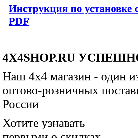
Инструкция по установке 
PDF
4X4SHOP.RU УСПЕШНО
Наш 4x4 магазин - один и
оптово-розничных поставщ
России
Хотите узнавать
первыми о скидках