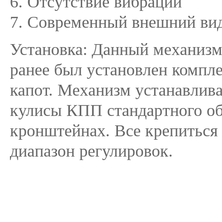
6. Отсутствие вибраций
7. Современный внешний ви
Установка: Данный механизм
ранее был установлен компл
капот. Механизм устанавлив
кулисы КПП стандартного об
кронштейнах. Все крепитьс
диапазон регулировок.