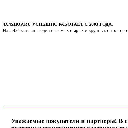
4X4SHOP.RU УСПЕШНО РАБОТАЕТ С 2003 ГОДА.
Наш 4x4 магазин - один из самых старых и крупных оптово-ро
Хотите узнавать
первыми о скидках
спец.предложениях
новинках и акциях?!
ЧТО НОВОГО?
Уважаемые покупатели и партнеры! В с