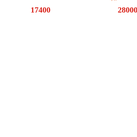
17400
2800