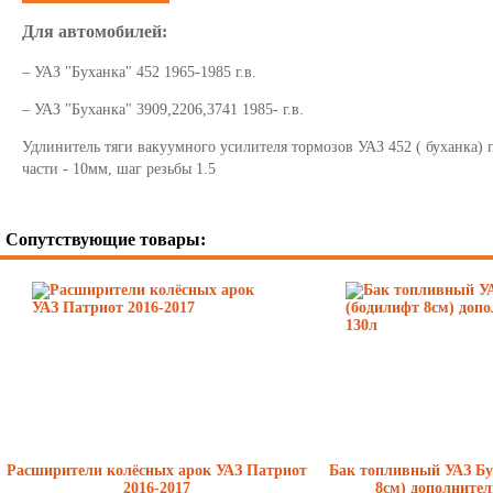
Для автомобилей:
– УАЗ "Буханка" 452 1965-1985 г.в.
– УАЗ "Буханка" 3909,2206,3741 1985- г.в.
Удлинитель тяги вакуумного усилителя тормозов УАЗ 452 ( буханка) 
части - 10мм, шаг резьбы 1.5
Сопутствующие товары:
Расширители колёсных арок УАЗ Патриот
Бак топливный УАЗ Бу
2016-2017
8см) дополните