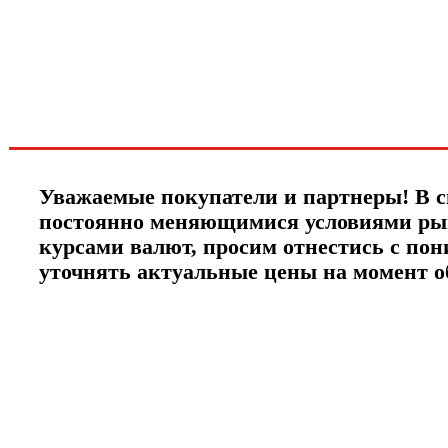
новинках и акциях?!
ЧТО НОВОГО?
Уважаемые покупатели и партнеры! В с
постоянно меняющимися условиями ры
курсами валют, просим отнестись с по
уточнять актуальные цены на момент 