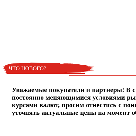
Хотите узнавать
первыми о скидках
спец.предложениях
новинках и акциях?!
ЧТО НОВОГО?
Уважаемые покупатели и партнеры! В с
постоянно меняющимися условиями ры
курсами валют, просим отнестись с по
уточнять актуальные цены на момент 