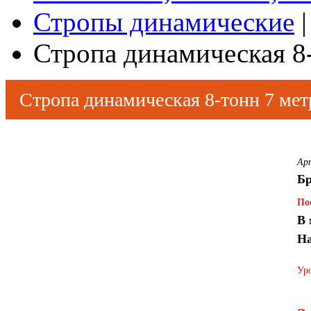
Стропы динамические
|
Стропа динамическая 8
Стропа динамическая 8-тонн 7 ме
Ар
Бр
По
В 
На
Уро