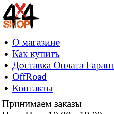
О магазине
Как купить
Доставка Оплата Гаран
OffRoad
Контакты
Принимаем заказы