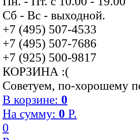
Пн. - Пт. с 10.00 - 19.00
Сб - Вс - выходной.
+7 (495) 507-4533
+7 (495) 507-7686
+7 (925) 500-9817
КОРЗИНА :(
Советуем, по-хорошему по
В корзине:
0
На сумму:
0
P.
0