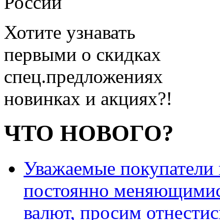
России
Хотите узнавать
первыми о скидках
спец.предложениях
новинках и акциях?!
ЧТО НОВОГО?
Уважаемые покупатели и
постоянно меняющимис
валют, просим отнестис