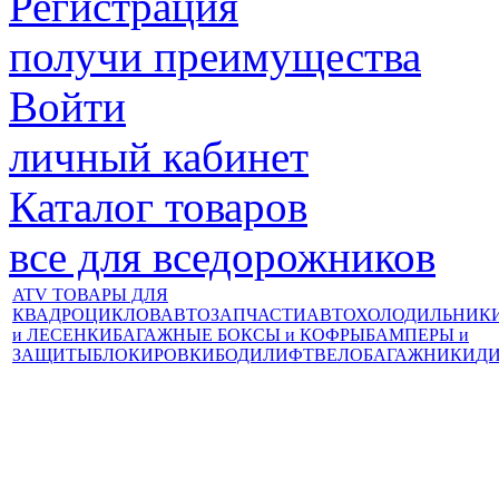
Регистрация
получи преимущества
Войти
личный кабинет
Каталог товаров
все для вседорожников
ATV ТОВАРЫ ДЛЯ
КВАДРОЦИКЛОВ
АВТОЗАПЧАСТИ
АВТОХОЛОДИЛЬНИК
и ЛЕСЕНКИ
БАГАЖНЫЕ БОКСЫ и КОФРЫ
БАМПЕРЫ и
ЗАЩИТЫ
БЛОКИРОВКИ
БОДИЛИФТ
ВЕЛОБАГАЖНИКИ
Д