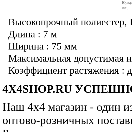
Юриди
лиц
Высокопрочный полиестер, 
Длина : 7 м
Ширина : 75 мм
Максимальная допустимая на
Коэффициент растяжения : 
4X4SHOP.RU УСПЕШНО
Наш 4x4 магазин - один и
оптово-розничных поставщ