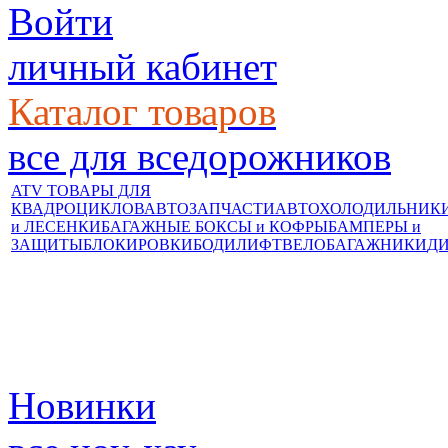
Войти
личный кабинет
Каталог товаров
все для вседорожников
ATV ТОВАРЫ ДЛЯ
КВАДРОЦИКЛОВ
АВТОЗАПЧАСТИ
АВТОХОЛОДИЛЬНИК
и ЛЕСЕНКИ
БАГАЖНЫЕ БОКСЫ и КОФРЫ
БАМПЕРЫ и
ЗАЩИТЫ
БЛОКИРОВКИ
БОДИЛИФТ
ВЕЛОБАГАЖНИКИ
Д
Новинки