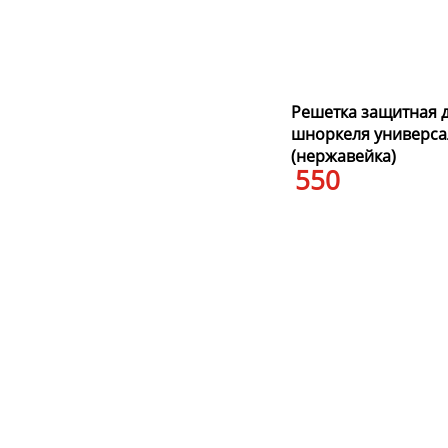
Решетка защитная 
шноркеля универса
(нержавейка)
550