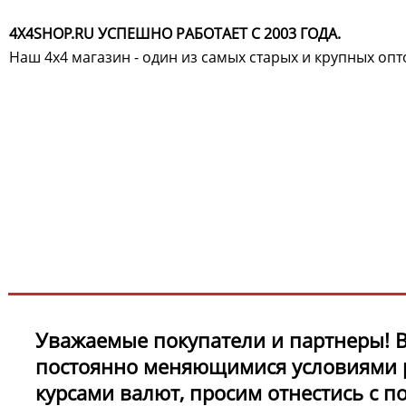
4X4SHOP.RU УСПЕШНО РАБОТАЕТ С 2003 ГОДА.
Наш 4x4 магазин - один из самых старых и крупных оп
Хотите узнавать
первыми о скидках
спец.предложениях
новинках и акциях?!
ЧТО НОВОГО?
Уважаемые покупатели и партнеры! В
постоянно меняющимися условиями 
курсами валют, просим отнестись с 