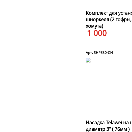
Комплект для устан
шноркеля (2 гофры, 
хомута)
1 000
Арт. SHPE30-CH
Насадка Telawei на
диаметр 3" ( 76мм )