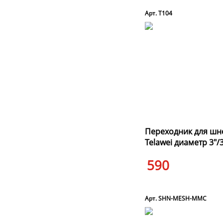
Арт. T104
Переходник для шн
Telawei диаметр 3"/3
590
Арт. SHN-MESH-MMC