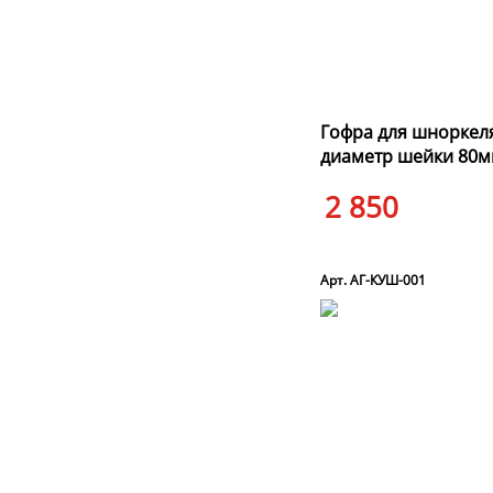
Гофра для шноркел
диаметр шейки 80
2 850
Арт. АГ-КУШ-001