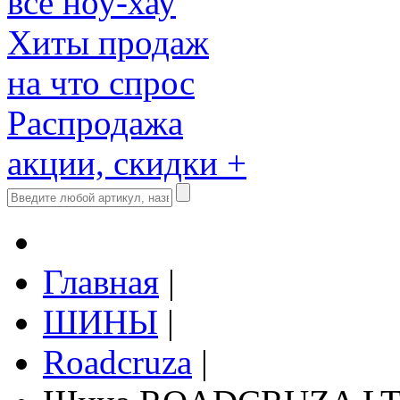
все ноу-хау
Хиты продаж
на что спрос
Распродажа
акции, скидки +
Главная
|
ШИНЫ
|
Roadcruza
|