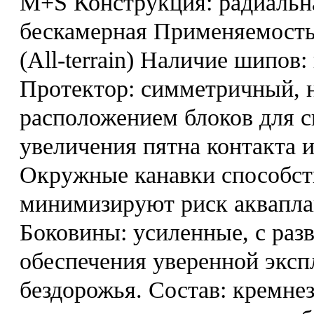
M+S Конструкция: радиальн
бескамерная Применяемость
(All-terrain) Наличие шипов
Протектор: симметричный, 
расположением блоков для 
увеличения пятна контакта
Окружные канавки способст
минимизируют риск аквапла
Боковины: усиленные, с ра
обеспечения уверенной эксп
бездорожья. Состав: кремне