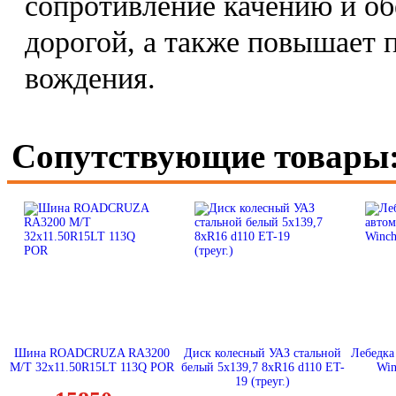
сопротивление качению и об
дорогой, а также повышает 
вождения.
Сопутствующие товары
Шина ROADCRUZA RA3200
Диск колесный УАЗ стальной
Лебедка
M/T 32x11.50R15LT 113Q POR
белый 5x139,7 8xR16 d110 ET-
Win
19 (треуг.)