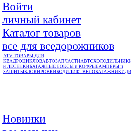
Войти
личный кабинет
Каталог товаров
все для вседорожников
ATV ТОВАРЫ ДЛЯ
КВАДРОЦИКЛОВ
АВТОЗАПЧАСТИ
АВТОХОЛОДИЛЬНИК
и ЛЕСЕНКИ
БАГАЖНЫЕ БОКСЫ и КОФРЫ
БАМПЕРЫ и
ЗАЩИТЫ
БЛОКИРОВКИ
БОДИЛИФТ
ВЕЛОБАГАЖНИКИ
Д
Новинки