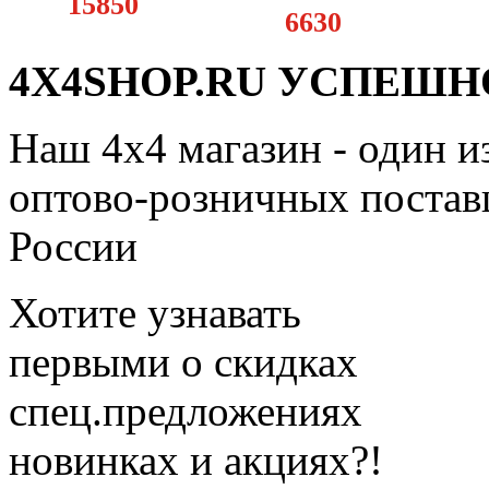
15850
6630
4X4SHOP.RU УСПЕШНО
Наш 4x4 магазин - один и
оптово-розничных поставщ
России
Хотите узнавать
первыми о скидках
спец.предложениях
новинках и акциях?!