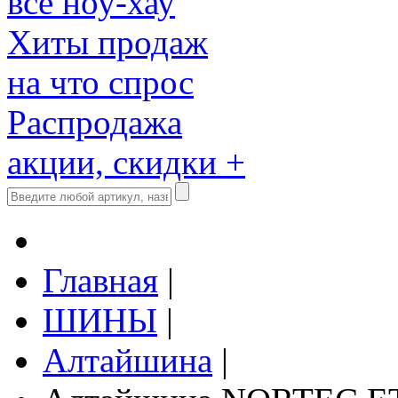
все ноу-хау
Хиты продаж
на что спрос
Распродажа
акции, скидки +
Главная
|
ШИНЫ
|
Алтайшина
|