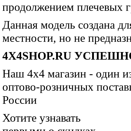
продолжением плечевых г
Данная модель создана дл
местности, но не предназ
4X4SHOP.RU УСПЕШНО
Наш 4x4 магазин - один и
оптово-розничных поставщ
России
Хотите узнавать
первыми о скидках