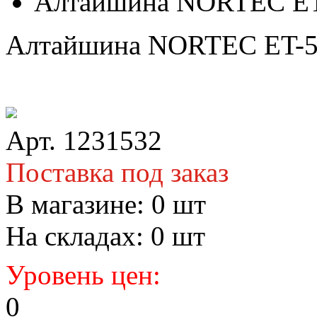
Алтайшина NORTEC ET-
Алтайшина NORTEC ET-50
Арт. 1231532
Поставка под заказ
В магазине:
0
шт
На складах:
0
шт
Уровень цен:
0