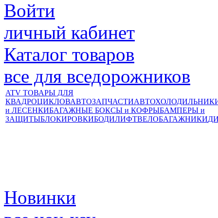
Войти
личный кабинет
Каталог товаров
все для вседорожников
ATV ТОВАРЫ ДЛЯ
КВАДРОЦИКЛОВ
АВТОЗАПЧАСТИ
АВТОХОЛОДИЛЬНИК
и ЛЕСЕНКИ
БАГАЖНЫЕ БОКСЫ и КОФРЫ
БАМПЕРЫ и
ЗАЩИТЫ
БЛОКИРОВКИ
БОДИЛИФТ
ВЕЛОБАГАЖНИКИ
Д
Новинки