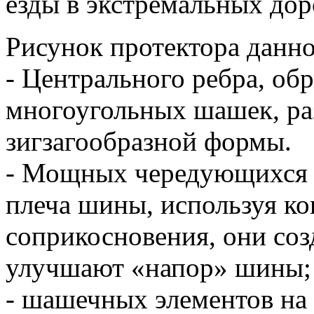
езды в экстремальных до
Рисунок протектора данно
- Центрального ребра, об
многоугольных шашек, ра
зигзагообразной формы.
- Мощных чередующихся б
плеча шины, используя ко
соприкосновения, они со
улучшают «напор» шины;
- шашечных элементов на