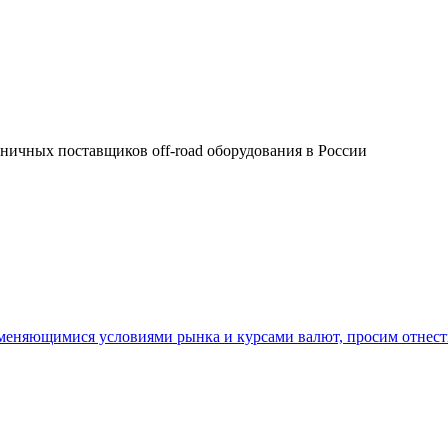
зничных поставщиков off-road оборудования в России
 меняющимися условиями рынка и курсами валют, просим отнест