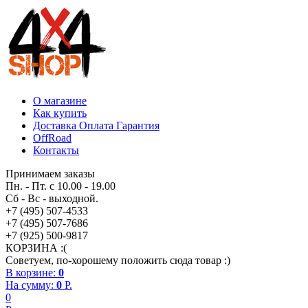
О магазине
Как купить
Доставка Оплата Гарантия
OffRoad
Контакты
Принимаем заказы
Пн. - Пт. с 10.00 - 19.00
Сб - Вс - выходной.
+7 (495) 507-4533
+7 (495) 507-7686
+7 (925) 500-9817
КОРЗИНА :(
Советуем, по-хорошему положить сюда товар :)
В корзине:
0
На сумму:
0
P.
0