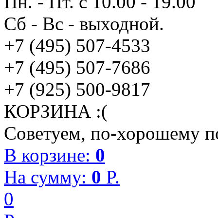
Пн. - Пт. с 10.00 - 19.00
Сб - Вс - выходной.
+7 (495) 507-4533
+7 (495) 507-7686
+7 (925) 500-9817
КОРЗИНА :(
Советуем, по-хорошему по
В корзине:
0
На сумму:
0
P.
0