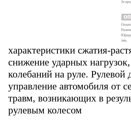
За пре
Оплата
Налич
Юриди
лиц
характеристики сжатия-раст
снижение ударных нагрузок,
колебаний на руле. Рулевой
управление автомобиля от се
травм, возникающих в резул
рулевым колесом