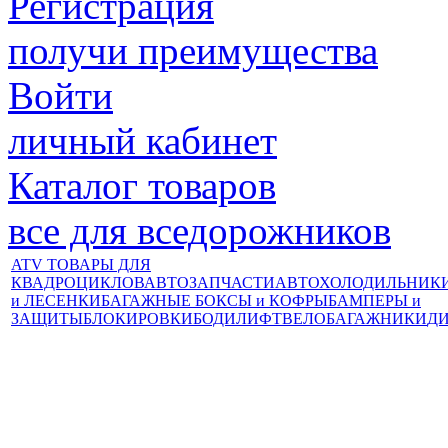
Регистрация
получи преимущества
Войти
личный кабинет
Каталог товаров
все для вседорожников
ATV ТОВАРЫ ДЛЯ
КВАДРОЦИКЛОВ
АВТОЗАПЧАСТИ
АВТОХОЛОДИЛЬНИК
и ЛЕСЕНКИ
БАГАЖНЫЕ БОКСЫ и КОФРЫ
БАМПЕРЫ и
ЗАЩИТЫ
БЛОКИРОВКИ
БОДИЛИФТ
ВЕЛОБАГАЖНИКИ
Д