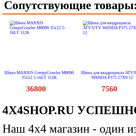
Сопутствующие товары
Шина MAXXIS CreepyCrawler M8090
Шина для квадроцикла ATV
35х12.5-16LT 112K
WANDA P375 27X9-12
36800
7560
4X4SHOP.RU УСПЕШНО
Наш 4x4 магазин - один и