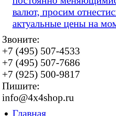
постоянно меняющимис
валют, просим отнестис
актуальные цены на мо
Звоните:
+7 (495) 507-4533
+7 (495) 507-7686
+7 (925) 500-9817
Пишите:
info@4x4shop.ru
Главная