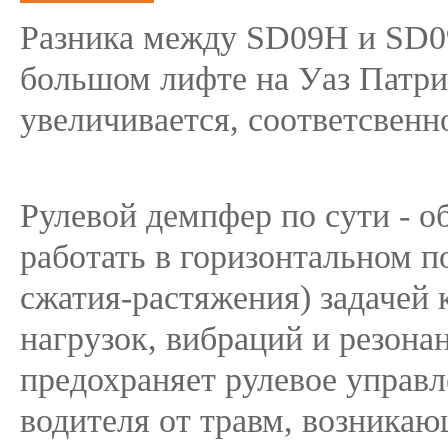
Разника между SD09H и SD09
большом лифте на Уаз Патри
увеличивается, соответсвенн
Рулевой демпфер по сути - 
работать в горизонтальном 
сжатия-растяжения) задачей 
нагрузок, вибраций и резона
предохраняет рулевое управл
водителя от травм, возникаю