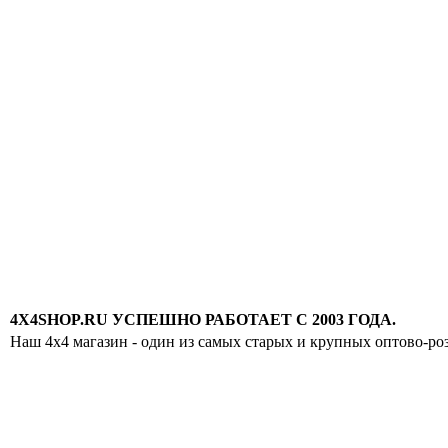
4X4SHOP.RU УСПЕШНО РАБОТАЕТ С 2003 ГОДА.
Наш 4x4 магазин - один из самых старых и крупных оптово-ро
Хотите узнавать
первыми о скидках