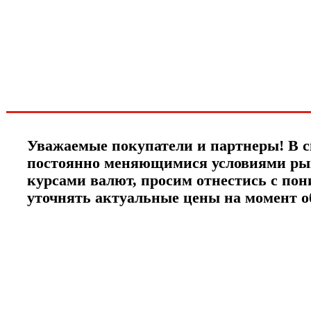
спец.предложениях
новинках и акциях?!
ЧТО НОВОГО?
Уважаемые покупатели и партнеры! В с
постоянно меняющимися условиями ры
курсами валют, просим отнестись с по
уточнять актуальные цены на момент 