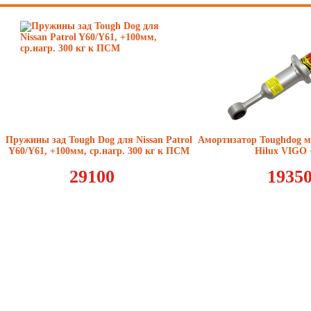
Пружины зад Tough Dog для Nissan Patrol
Амортизатор Toughdog м
Y60/Y61, +100мм, ср.нагр. 300 кг к ПСМ
Hilux VIGO
29100
1935