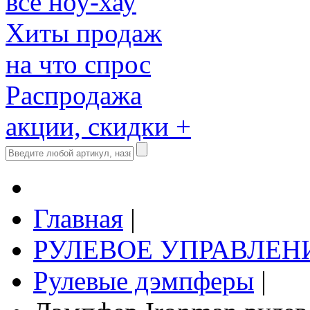
все ноу-хау
Хиты продаж
на что спрос
Распродажа
акции, скидки +
Главная
|
РУЛЕВОЕ УПРАВЛЕН
Рулевые дэмпферы
|