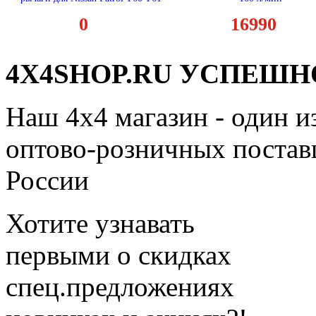
0
16990
4X4SHOP.RU УСПЕШНО
Наш 4x4 магазин - один и
оптово-розничных поставщ
России
Хотите узнавать
первыми о скидках
спец.предложениях