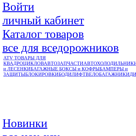
Войти
личный кабинет
Каталог товаров
все для вседорожников
ATV ТОВАРЫ ДЛЯ
КВАДРОЦИКЛОВ
АВТОЗАПЧАСТИ
АВТОХОЛОДИЛЬНИК
и ЛЕСЕНКИ
БАГАЖНЫЕ БОКСЫ и КОФРЫ
БАМПЕРЫ и
ЗАЩИТЫ
БЛОКИРОВКИ
БОДИЛИФТ
ВЕЛОБАГАЖНИКИ
Д
Новинки