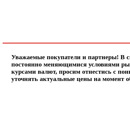
новинках и акциях?!
ЧТО НОВОГО?
Уважаемые покупатели и партнеры! В с
постоянно меняющимися условиями ры
курсами валют, просим отнестись с по
уточнять актуальные цены на момент 