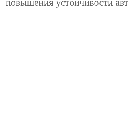
повышения устойчивости ав