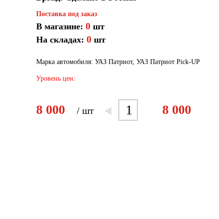
Поставка под заказ
0
В магазине:
шт
0
На складах:
шт
Марка автомобиля: УАЗ Патриот, УАЗ Патриот Pick-UP
Уровень цен:
1
8 000
8 000
/ шт
2
3
4
5
6