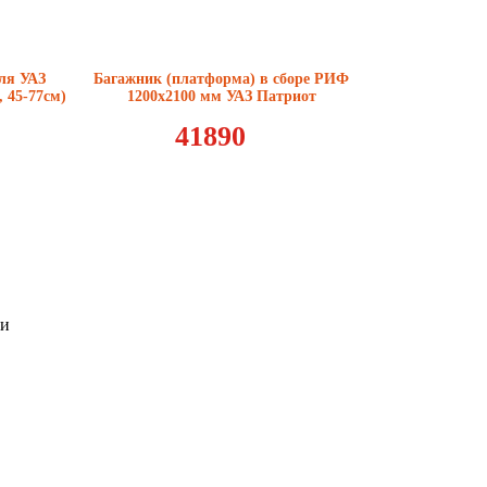
ля УАЗ
Багажник (платформа) в сборе РИФ
, 45-77см)
1200x2100 мм УАЗ Патриот
41890
ии