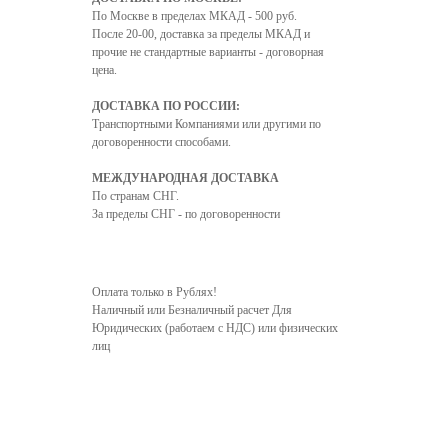
По Москве в пределах МКАД - 500 руб.
После 20-00, доставка за пределы МКАД и
прочие не стандартные варианты - договорная
цена.
ДОСТАВКА ПО РОССИИ:
Транспортными Компаниями или другими по
договоренности способами.
МЕЖДУНАРОДНАЯ ДОСТАВКА
По странам СНГ.
За пределы СНГ - по договоренности
Оплата только в Рублях!
Наличный или Безналичный расчет Для
Юридических (работаем с НДС) или физических
лиц