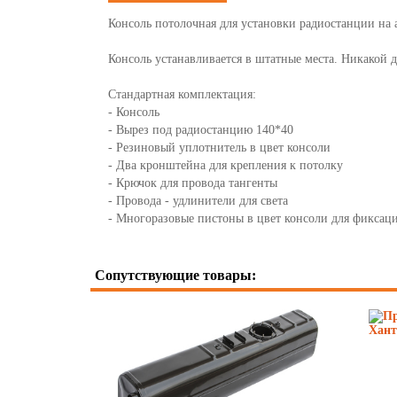
Консоль потолочная для установки радиостанции на
Консоль устанавливается в штатные места. Никакой до
Стандартная комплектация:
- Консоль
- Вырез под радиостанцию 140*40
- Резиновый уплотнитель в цвет консоли
- Два кронштейна для крепления к потолку
- Крючок для провода тангенты
- Провода - удлинители для света
- Многоразовые пистоны в цвет консоли для фиксац
Сопутствующие товары: