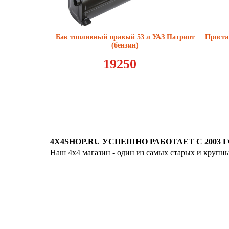
Бак топливный правый 53 л УАЗ Патриот
Проста
(бензин)
19250
4X4SHOP.RU УСПЕШНО РАБОТАЕТ С 2003 Г
Наш 4x4 магазин - один из самых старых и крупн
Хотите узнавать
первыми о скидках
спец.предложениях
новинках и акциях?!