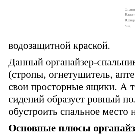
Оплата
Налич
Юриди
лиц
водозащитной краской.
Данный органайзер-спальник
(стропы, огнетушитель, апте
свои просторные ящики. А 
сидений образует ровный по
обустроить спальное место н
Основные плюсы органайз