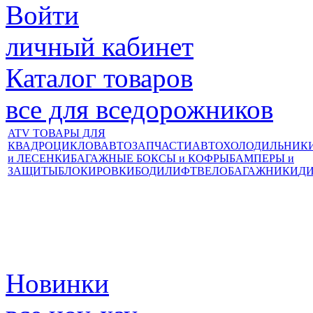
Войти
личный кабинет
Каталог товаров
все для вседорожников
ATV ТОВАРЫ ДЛЯ
КВАДРОЦИКЛОВ
АВТОЗАПЧАСТИ
АВТОХОЛОДИЛЬНИК
и ЛЕСЕНКИ
БАГАЖНЫЕ БОКСЫ и КОФРЫ
БАМПЕРЫ и
ЗАЩИТЫ
БЛОКИРОВКИ
БОДИЛИФТ
ВЕЛОБАГАЖНИКИ
Д
Новинки