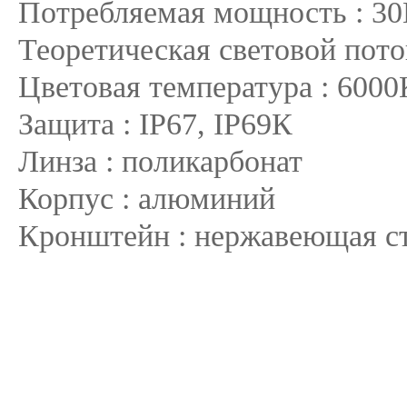
Потребляемая мощность : 3
Теоретическая световой пото
Цветовая температура : 6000
Защита : IP67, ІР69К
Линза : поликарбонат
Корпус : алюминий
Кронштейн : нержавеющая с