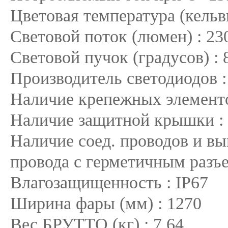
Цветовая температура (кельв
Световой поток (люмен) : 23
Световой пучок (градусов) : 
Производитель светодиодов 
Наличие крепежных элементо
Наличие защитной крышки :
Наличие соед. проводов и вы
провода с герметичным разъ
Влагозащищенность : IP67
Ширина фары (мм) : 1270
Вес БРУТТО (кг) : 7.64