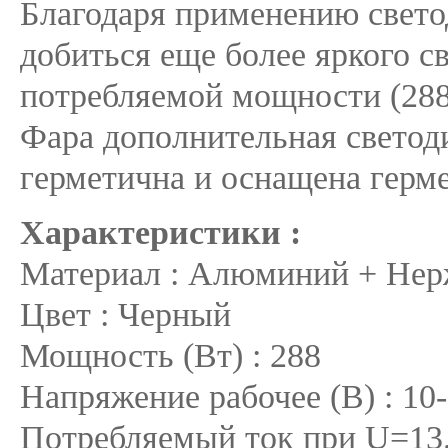
Благодаря применению свето
добиться еще более яркого с
потребляемой мощности (288
Фара дополнительная светоди
герметична и оснащена герм
Характеристики :
Материал : Алюминий + Нер
Цвет : Черный
Мощность (Вт) : 288
Напряжение рабочее (В) : 10
Потребляемый ток при U=13.8