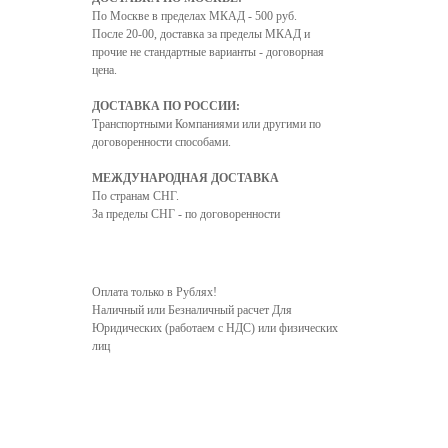
По Москве в пределах МКАД - 500 руб.
После 20-00, доставка за пределы МКАД и
прочие не стандартные варианты - договорная
цена.
ДОСТАВКА ПО РОССИИ:
Транспортными Компаниями или другими по
договоренности способами.
МЕЖДУНАРОДНАЯ ДОСТАВКА
По странам СНГ.
За пределы СНГ - по договоренности
Оплата только в Рублях!
Наличный или Безналичный расчет Для
Юридических (работаем с НДС) или физических
лиц