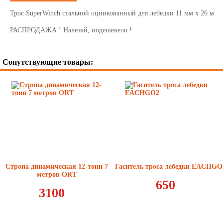
Трос SuperWinch стальной оцинкованный для лебёдки 11 мм x 26 м
РАСПРОДАЖА ! Налетай, подешевело !
Сопутствующие товары:
Стропа динамическая 12-тонн 7
Гаситель троса лебедки EACHGO
метров ORT
650
3100