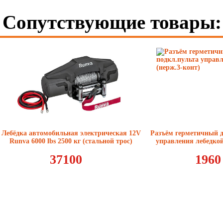
Сопутствующие товары:
Лебёдка автомобильная электрическая 12V
Pазъём герметичный д
Runva 6000 lbs 2500 кг (стальной трос)
управления лебедкой
37100
1960