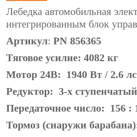
Лебедка автомобильная эле
интегрированным блок управл
Артикул
:
PN 856365
Тяговое усилие:
4082 кг
Мотор 24В:
1940 Вт / 2.6 лс
Редуктор:
3-х ступенчаты
Передаточное число:
156 : 
Тормоз (снаружи барабана)