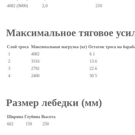
4082 (9000)
2,0
210
Максимальное тяговое усил
Слой троса
Максимальная нагрузка (кг)
Остаток троса на бараб
1
4082
6.1
2
3316
13.6
3
2792
22.6
4
2400
30.5
Размер лебедки (мм)
Ширина
Глубина
Высота
602
159
250