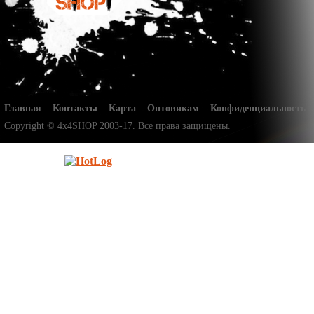
Главная
Контакты
Карта
Оптовикам
Конфиденциальность
Copyright © 4x4SHOP 2003-17. Все права защищены.