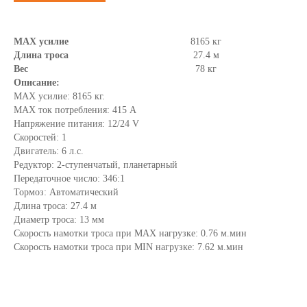
MAX усилие
8165 кг
Длина троса
27.4 м
Вес
78 кг
Описание:
MAX усилие: 8165 кг.
MAX ток потребления: 415 А
Напряжение питания: 12/24 V
Скоростей: 1
Двигатель: 6 л.с.
Редуктор: 2-ступенчатый, планетарный
Передаточное число: 346:1
Тормоз: Автоматический
Длина троса: 27.4 м
Диаметр троса: 13 мм
Скорость намотки троса при MAX нагрузке: 0.76 м.мин
Скорость намотки троса при MIN нагрузке: 7.62 м.мин