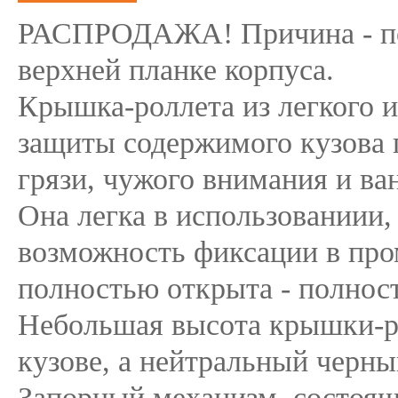
РАСПРОДАЖА! Причина - пот
верхней планке корпуса.
Крышка-роллета из легкого 
защиты содержимого кузова 
грязи, чужого внимания и ва
Она легка в использованиии, 
возможность фиксации в про
полностью открыта - полнос
Небольшая высота крышки-ро
кузове, а нейтральный черн
Запорный механизм, состоящ