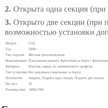
2.
Открыта одна секция (при 
3.
Открыто две секции (при п
возможностью установки до
Модель
UAZ
Год
2008+
Тип изделия
Жесткая трехсекционная
Комплектация
Пластиковая крышка, Крепления за борта с фиксатора
Материал
Пластик, каркас из алюминиевого профиля
Тип установки
Без сверления (защелками за борта)
Положения
Закрыта, Поднята одна секция, Поднято две секции
Вес (кг)
26
Размеры (мм)
1400х1500