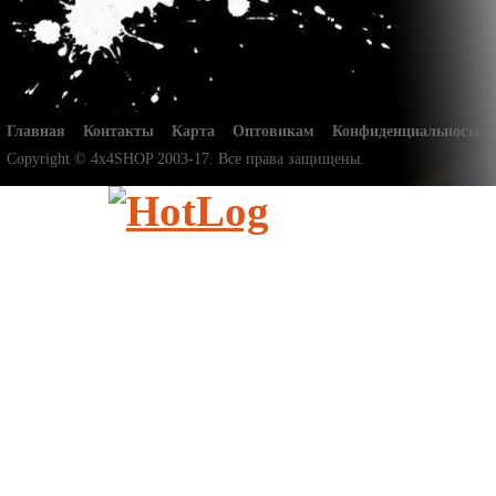
Главная
Контакты
Карта
Оптовикам
Конфиденциальность
Copyright © 4x4SHOP 2003-17. Все права защищены.