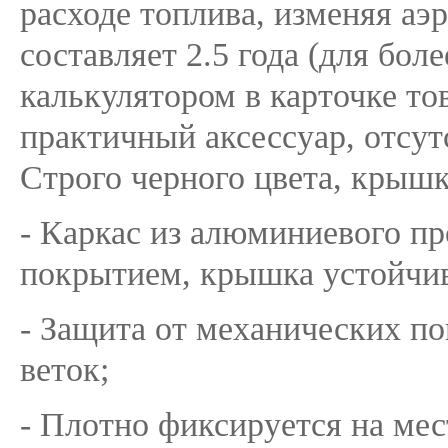
расходе топлива, изменяя аэ
составляет 2.5 года (для бол
калькулятором в карточке то
практичный аксессуар, отсутс
Строго черного цвета, крышк
- Каркас из алюминиевого 
покрытием, крышка устойчив
- Защита от механических по
веток;
- Плотно фиксируется на ме