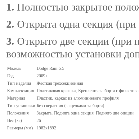
1.
Полностью закрытое поло
2.
Открыта одна секция (при 
3.
Открыто две секции (при п
возможностью установки до
Модель
Dodge Ram 6.5
Год
2009+
Тип изделия
Жесткая трехсекционная
Комплектация
Пластиковая крышка, Крепления за борта с фиксатора
Материал
Пластик, каркас из алюминиевого профиля
Тип установки
Без сверления (защелками за борта)
Положения
Закрыта, Поднята одна секция, Поднято две секции
Вес (кг)
26
Размеры (мм)
1982х1892