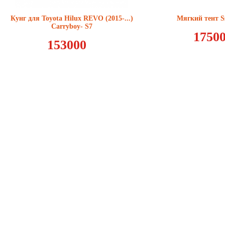
Кунг для Toyota Hilux REVO (2015-...)
Мягкий тент S
Carryboy- S7
1750
153000