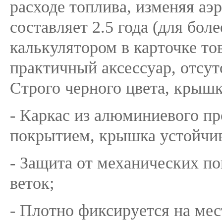
расходе топлива, изменяя аэ
составляет 2.5 года (для бол
калькулятором в карточке то
практичный аксессуар, отсутс
Строго черного цвета, крышк
- Каркас из алюминиевого 
покрытием, крышка устойчив
- Защита от механических по
веток;
- Плотно фиксируется на ме