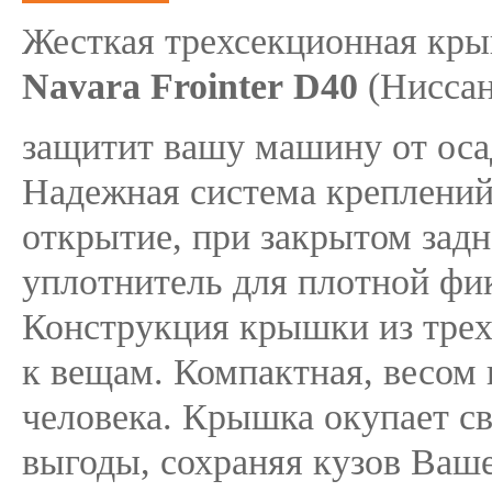
Жесткая трехсекционная кр
Navara
Frointer
D40
(Ниссан
защитит вашу машину от осад
Надежная система креплений
открытие, при закрытом зад
уплотнитель для плотной фик
Конструкция крышки из трех 
к вещам. Компактная, весом 
человека. Крышка окупает св
выгоды, сохраняя кузов Ваше